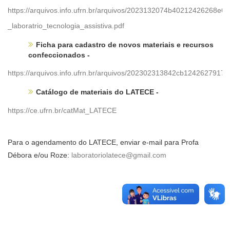
https://arquivos.info.ufrn.br/arquivos/2023132074b40212426268
_laboratrio_tecnologia_assistiva.pdf
Ficha para cadastro de novos materiais e recursos
confeccionados -
https://arquivos.info.ufrn.br/arquivos/202302313842cb124262791
Catálogo de materiais do LATECE -
https://ce.ufrn.br/catMat_LATECE
Para o agendamento do LATECE, enviar e-mail para Profa
Débora e/ou Roze:
laboratoriolatece@gmail.com