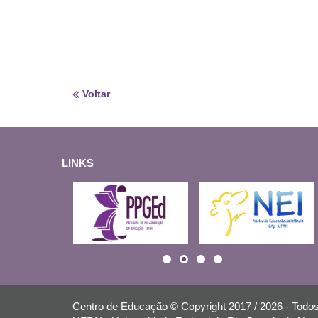
Voltar
LINKS
Centro de Educação © Copyright 2017 / 2026 - Todos