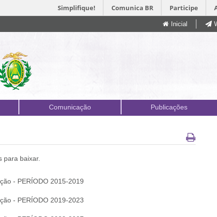
Simplifique!
Comunica BR
Participe
Inicial
Comunicação
Publicações
 para baixar.
cação - PERÍODO 2015-2019
cação - PERÍODO 2019-2023