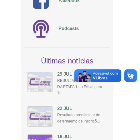
Facebook
Podcasts
Últimas notícias
29 JUL
RESULTADO PRELIMINAR
DA ETAPA 1 do Edital para
Tu...
22 JUL
Resultado preeliminar do
deferimento de inscriçõ...
16 JUL