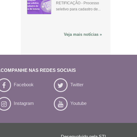
RETIFICAÇÃO - Processo
seletivo para cadastro de...
Veja mais notícias »
ACOMPANHE NAS REDES SOCIAIS
Facebook
Twitter
Instagram
Youtube
Desenvolvido pela
STI