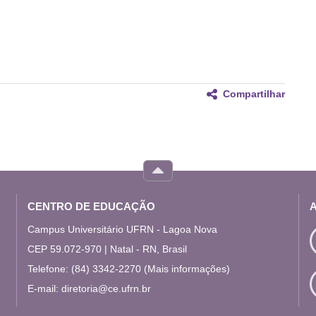
Compartilhar
CENTRO DE EDUCAÇÃO
Campus Universitário UFRN - Lagoa Nova
CEP 59.072-970 | Natal - RN, Brasil
Telefone: (84) 3342-2270
(Mais informações)
E-mail:
diretoria@ce.ufrn.br