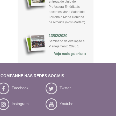
entrega de título de
Professora Emérita às
docentes Maria Salonilde
Ferreira e Maria Doninha
de Almeida (Post-Mortem)
13/02/2020
Seminário de Avaliação e
Planejamento 2020.1
Veja mais galerias »
ACOMPANHE NAS REDES SOCIAIS
Facebook
Twitter
Instagram
Youtube