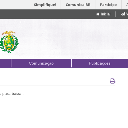
Simplifique!
Comunica BR
Participe
Inicial
Comunicação
Publicações
 para baixar.