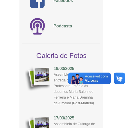
Facebook
Podcasts
Galeria de Fotos
19/03/2025
Assembleia de Outorga de
entrega de título de
Professora Emérita às
docentes Maria Salonilde
Ferreira e Maria Doninha
de Almeida (Post-Mortem)
17/03/2025
Assembleia de Outorga de