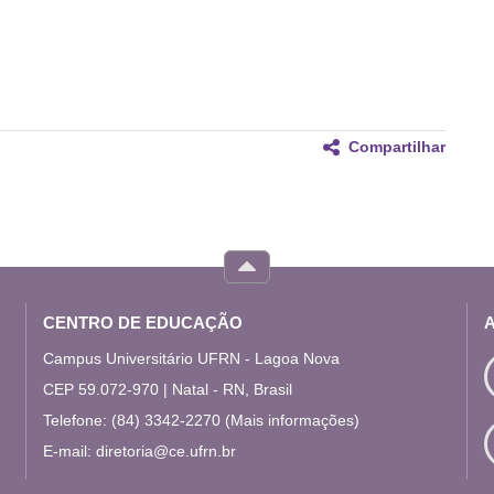
Compartilhar
CENTRO DE EDUCAÇÃO
Campus Universitário UFRN - Lagoa Nova
CEP 59.072-970 | Natal - RN, Brasil
Telefone: (84) 3342-2270
(Mais informações)
E-mail:
diretoria@ce.ufrn.br