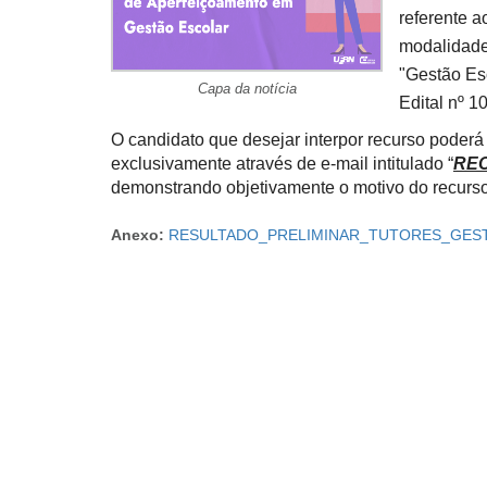
referente a
modalidade
"Gestão Es
Capa da notícia
Edital nº 1
O candidato que desejar interpor recurso poderá 
exclusivamente através de e-mail intitulado “
RE
demonstrando objetivamente o motivo do recurso
Anexo:
RESULTADO_PRELIMINAR_TUTORES_GESTA