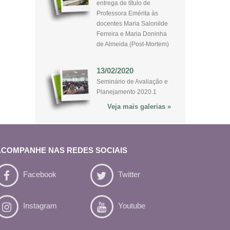
entrega de título de
Professora Emérita às
docentes Maria Salonilde
Ferreira e Maria Doninha
de Almeida (Post-Mortem)
13/02/2020
Seminário de Avaliação e
Planejamento 2020.1
Veja mais galerias »
ACOMPANHE NAS REDES SOCIAIS
Facebook
Twitter
Instagram
Youtube