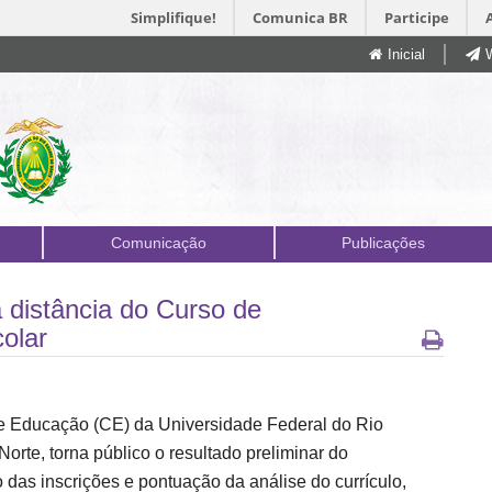
Simplifique!
Comunica BR
Participe
Inicial
Comunicação
Publicações
à distância do Curso de
olar
e Educação (CE) da Universidade Federal do Rio
orte, torna público o resultado preliminar do
 das inscrições e pontuação da análise do currículo,