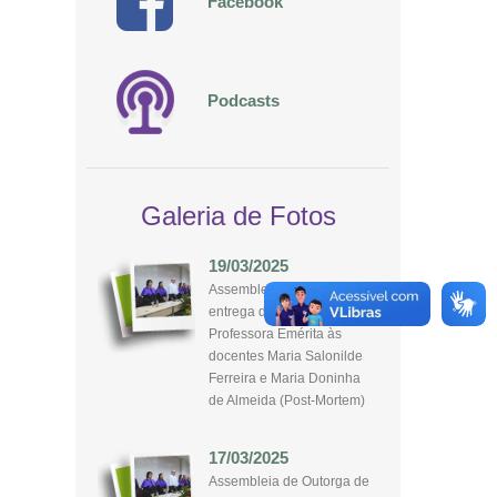
Facebook
Podcasts
Galeria de Fotos
19/03/2025
Assembleia de Outorga de
entrega de título de
Professora Emérita às
docentes Maria Salonilde
Ferreira e Maria Doninha
de Almeida (Post-Mortem)
17/03/2025
Assembleia de Outorga de