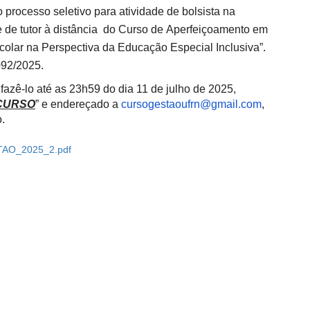
o processo seletivo para atividade de bolsista na
 de tutor à distância do Curso de Aperfeiçoamento em
colar na Perspectiva da Educação Especial Inclusiva”.
092/2025.
fazê-lo até as 23h59 do dia 11 de julho de 2025,
CURSO
” e endereçado a
cursogestaoufrn@gmail.com
,
.
O_2025_2.pdf