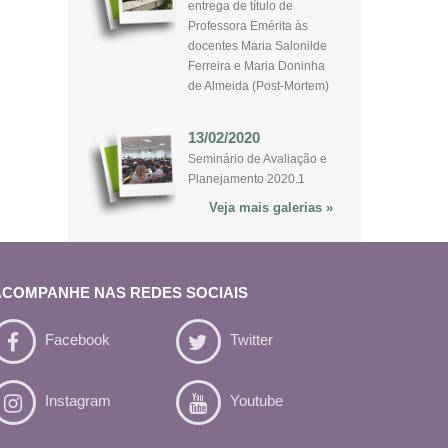
entrega de título de
Professora Emérita às
docentes Maria Salonilde
Ferreira e Maria Doninha
de Almeida (Post-Mortem)
13/02/2020
Seminário de Avaliação e
Planejamento 2020.1
Veja mais galerias »
ACOMPANHE NAS REDES SOCIAIS
Facebook
Twitter
Instagram
Youtube