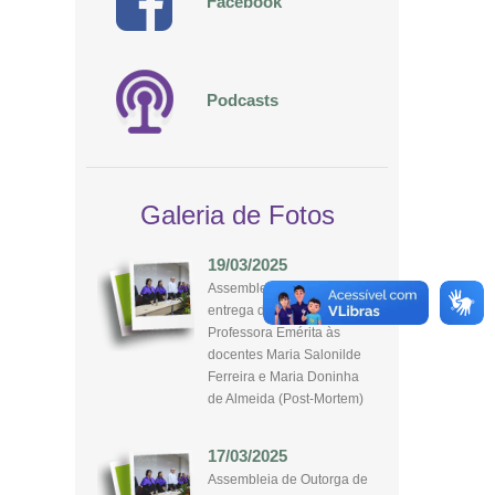
Facebook
Podcasts
Galeria de Fotos
19/03/2025
Assembleia de Outorga de
entrega de título de
Professora Emérita às
docentes Maria Salonilde
Ferreira e Maria Doninha
de Almeida (Post-Mortem)
17/03/2025
Assembleia de Outorga de