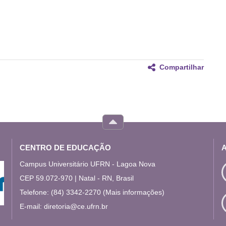
Compartilhar
CENTRO DE EDUCAÇÃO
Campus Universitário UFRN - Lagoa Nova
CEP 59.072-970 | Natal - RN, Brasil
Telefone: (84) 3342-2270
(Mais informações)
E-mail:
diretoria@ce.ufrn.br