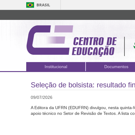
BRASIL
Institucional
Documentos
Seleção de bolsista: resultado fin
09/07/2026
A Editora da UFRN (EDUFRN) divulgou, nesta quinta-feir
apoio técnico no Setor de Revisão de Textos. A lista co