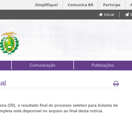
Simplifique!
Comunica BR
Participe
Inicial
Comunicação
Publicações
al
a (09), o resultado final do processo seletivo para bolsista de
mpleta está disponível no arquivo ao final desta notícia.