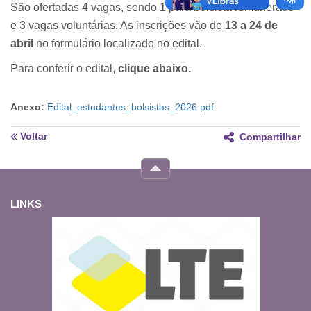
São ofertadas 4 vagas, sendo 1 para bolsista remunerado
e 3 vagas voluntárias. As inscrições vão de
13 a 24 de
abril
no formulário localizado no edital.
Para conferir o edital,
clique abaixo.
Anexo:
Edital_estudantes_bolsistas_2026.pdf
Voltar
Compartilhar
LINKS