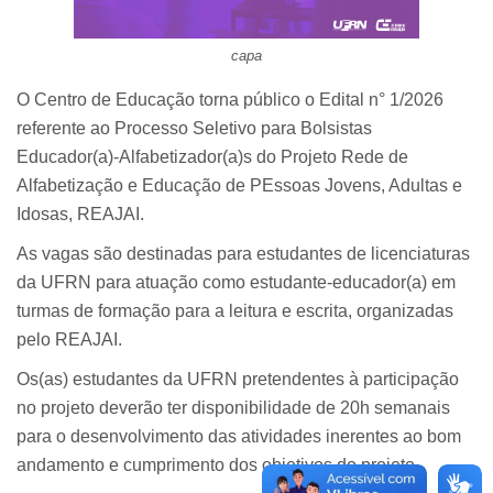
capa
O Centro de Educação torna público o Edital n° 1/2026
referente ao Processo Seletivo para Bolsistas
Educador(a)-Alfabetizador(a)s do Projeto Rede de
Alfabetização e Educação de PEssoas Jovens, Adultas e
Idosas, REAJAI.
As vagas são destinadas para estudantes de licenciaturas
da UFRN para atuação como estudante-educador(a) em
turmas de formação para a leitura e escrita, organizadas
pelo REAJAI.
Os(as) estudantes da UFRN pretendentes à participação
no projeto deverão ter disponibilidade de 20h semanais
para o desenvolvimento das atividades inerentes ao bom
andamento e cumprimento dos objetivos do projeto.