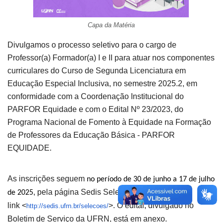
Capa da Matéria
Divulgamos o processo seletivo para o cargo de
Professor(a) Formador(a) I e II para atuar nos componentes
curriculares do Curso de Segunda Licenciatura em
Educação Especial Inclusiva, no semestre 2025.2, em
conformidade com a Coordenação Institucional do
PARFOR Equidade e com o Edital Nº 23/2023, do
Programa Nacional de Fomento à Equidade na Formação
de Professores da Educação Básica - PARFOR
EQUIDADE.
As inscrições seguem
no período de 30 de junho a 17 de julho
, pela página Sedis Seleções, no
de 2025
link <
>. O edital, divulgado no
http://sedis.ufrn.br/
selecoes/
Boletim de Serviço da UFRN, está em anexo.