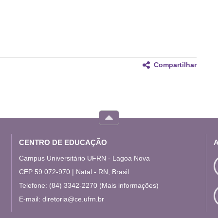
Compartilhar
CENTRO DE EDUCAÇÃO
Campus Universitário UFRN - Lagoa Nova
CEP 59.072-970 | Natal - RN, Brasil
Telefone: (84) 3342-2270
(Mais informações)
E-mail:
diretoria@ce.ufrn.br