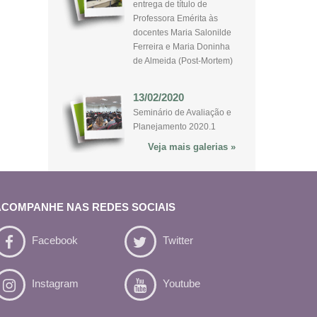
entrega de título de
Professora Emérita às
docentes Maria Salonilde
Ferreira e Maria Doninha
de Almeida (Post-Mortem)
13/02/2020
Seminário de Avaliação e
Planejamento 2020.1
Veja mais galerias »
ACOMPANHE NAS REDES SOCIAIS
Facebook
Twitter
Instagram
Youtube