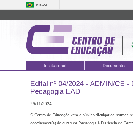
BRASIL
Institucional
Documentos
Edital nº 04/2024 - ADMIN/CE - D
Pedagogia EAD
29/11/2024
O Centro de Educação vem a público divulgar as normas re
coordenador(a) do curso de Pedagogia à Distância do Cen