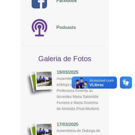
Facebook
Podcasts
Galeria de Fotos
19/03/2025
Assembleia de Outorga de
entrega de título de
Professora Emérita às
docentes Maria Salonilde
Ferreira e Maria Doninha
de Almeida (Post-Mortem)
17/03/2025
Assembleia de Outorga de