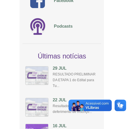
Facebook
Podcasts
Últimas notícias
29 JUL
RESULTADO PRELIMINAR
DA ETAPA 1 do Edital para
Tu...
22 JUL
Resultado preeliminar do
deferimento de inscriçõ...
16 JUL