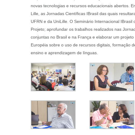
novas tecnologias e recursos educacionais abertos. 
Lille, as Jornadas Científicas IBrasil das quais resu
UFRN e da UniLille. O Seminário Internacional IBrasil
Projeto; aprofundar os trabalhos realizados nas Jorna
conjuntas no Brasil e na França e elaborar um projeto
Européia sobre o uso de recursos digitais, formação de
ensino e aprendizagem de línguas.