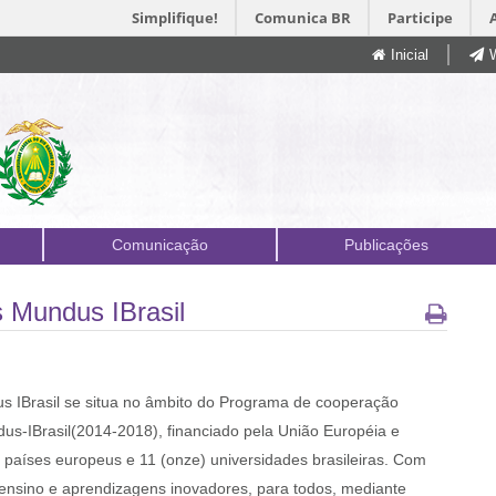
Simplifique!
Comunica BR
Participe
Inicial
Comunicação
Publicações
 Mundus IBrasil
 IBrasil se situa no âmbito do Programa de cooperação
us-IBrasil(2014-2018), financiado pela União Européia e
 países europeus e 11 (onze) universidades brasileiras. Com
ensino e aprendizagens inovadores, para todos, mediante