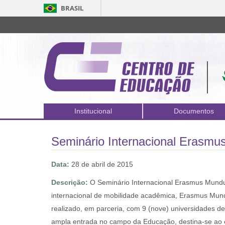
BRASIL
Institucional
Documentos
Seminário Internacional Erasmus
Data:
28 de abril de 2015
Descrição:
O Seminário Internacional Erasmus Mundus
internacional de mobilidade acadêmica, Erasmus Mund
realizado, em parceria, com 9 (nove) universidades de
ampla entrada no campo da Educação, destina-se ao 