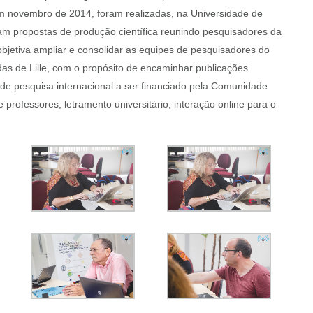
Em novembro de 2014, foram realizadas, na Universidade de
ltaram propostas de produção científica reunindo pesquisadores da
 objetiva ampliar e consolidar as equipes de pesquisadores do
das de Lille, com o propósito de encaminhar publicações
 de pesquisa internacional a ser financiado pela Comunidade
 professores; letramento universitário; interação online para o