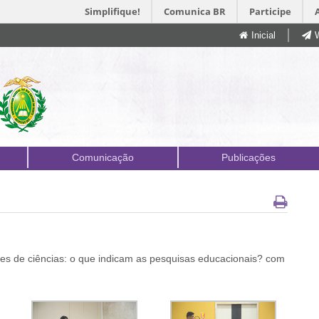
Simplifique!
Comunica BR
Participe
Inicial
Comunicação
Publicações
s de ciências: o que indicam as pesquisas educacionais? com