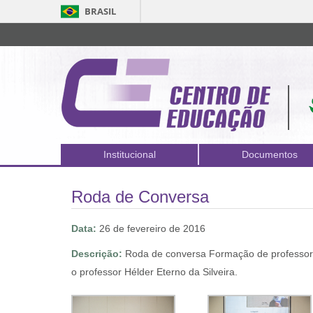
BRASIL
Institucional
Documentos
Roda de Conversa
Data:
26 de fevereiro de 2016
Descrição:
Roda de conversa Formação de professore
o professor Hélder Eterno da Silveira.