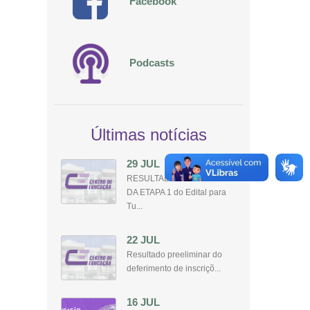
Facebook
Podcasts
Últimas notícias
29 JUL
RESULTADO PRELIMINAR
DA ETAPA 1 do Edital para
Tu...
22 JUL
Resultado preeliminar do
deferimento de inscriçõ...
16 JUL