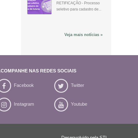
RETIFICAÇÃO - Processo
seletivo para cadastro de...
Veja mais notícias »
ACOMPANHE NAS REDES SOCIAIS
Facebook
Twitter
Instagram
Youtube
Desenvolvido pela
STI