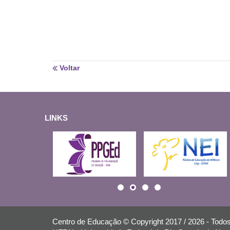
Voltar
LINKS
Centro de Educação © Copyright 2017 / 2026 - Todos