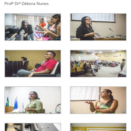
Profª Drª Débora Nunes.