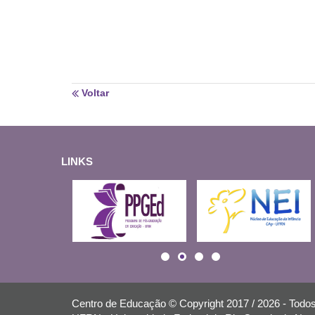
Voltar
LINKS
Centro de Educação © Copyright 2017 / 2026 - Todos