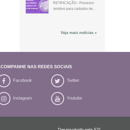
RETIFICAÇÃO - Processo
seletivo para cadastro de...
Veja mais notícias »
ACOMPANHE NAS REDES SOCIAIS
Facebook
Twitter
Instagram
Youtube
Desenvolvido pela
STI