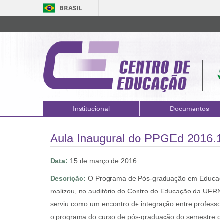
BRASIL
Institucional
Documentos
Aula Inaugural do PPGEd 2016.
Data:
15 de março de 2016
Descrição:
O Programa de Pós-graduação em Educaçã
realizou, no auditório do Centro de Educação da UFRN,
serviu como um encontro de integração entre professo
o programa do curso de pós-graduação do semestre qu