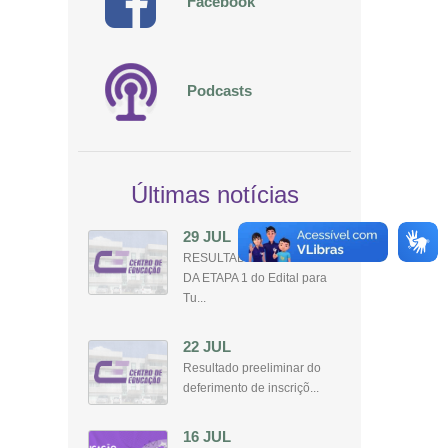
Facebook
Podcasts
Últimas notícias
29 JUL
RESULTADO PRELIMINAR
DA ETAPA 1 do Edital para
Tu...
22 JUL
Resultado preeliminar do
deferimento de inscriçõ...
16 JUL