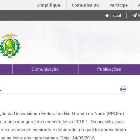
Simplifique!
Comunica BR
Participe
Inicial
Comunicação
Publicações
1
o da Universidade Federal do Rio Grande do Norte (PPGEd)
 a aula inaugural do semestre letivo 2016.1. Na ocasião, aula
res e alunos de mestrado e doutorado, no qual foi apresentado
e se inicia aos ingressantes. Data: 14/03/2016