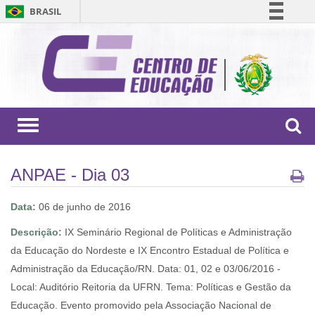
BRASIL
Simplifique!
Comunica BR
Participe
Acesso à informação
Legislação
Toggle
navigation
Canais
ANPAE - Dia 03
Data:
06 de junho de 2016
Descrição:
IX Seminário Regional de Políticas e Administração
da Educação do Nordeste e IX Encontro Estadual de Política e
Administração da Educação/RN. Data: 01, 02 e 03/06/2016 -
Local: Auditório Reitoria da UFRN. Tema: Políticas e Gestão da
Educação. Evento promovido pela Associação Nacional de