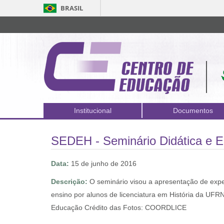
BRASIL
Institucional
Documentos
SEDEH - Seminário Didática e En
Data:
15 de junho de 2016
Descrição:
O seminário visou a apresentação de exper
ensino por alunos de licenciatura em História da UFRN
Educação Crédito das Fotos: COORDLICE