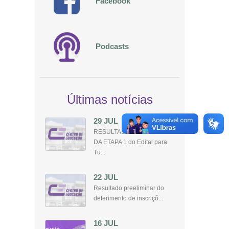
Facebook
Podcasts
Últimas notícias
29 JUL
RESULTADO PRELIMINAR
DA ETAPA 1 do Edital para
Tu...
22 JUL
Resultado preeliminar do
deferimento de inscriçõ...
16 JUL