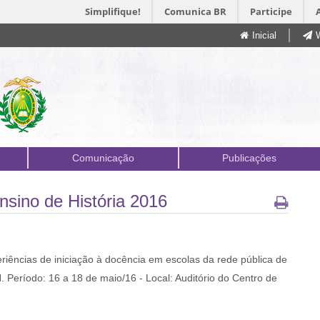
Simplifique!
Comunica BR
Participe
Inicial
Comunicação
Publicações
sino de História 2016
iências de iniciação à docência em escolas da rede pública de
. Período: 16 a 18 de maio/16 - Local: Auditório do Centro de