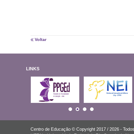
Voltar
LINKS
Centro de Educação © Copyright 2017 / 2026 - Todos