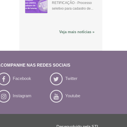
RETIFICAÇÃO - Processo
seletivo para cadastro de...
Veja mais notícias »
ACOMPANHE NAS REDES SOCIAIS
Facebook
Twitter
Instagram
Youtube
Desenvolvido pela
STI